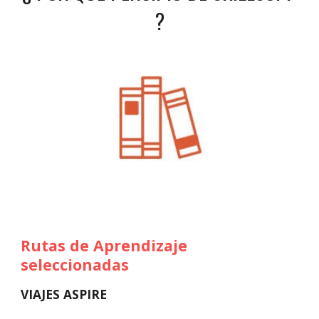
?
Rutas de 
A
prendizaje 
seleccionadas
VIAJES ASPIRE