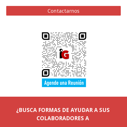
Contactarnos
¿BUSCA FORMAS DE AYUDAR A SUS 
COLABORADORES
 A 