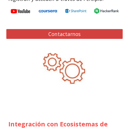
Contactarnos
Integra
ción
 con 
E
cosistemas de 