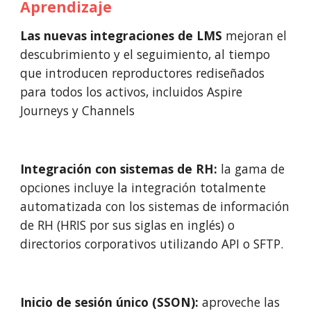
A
prendizaje
Las nuevas integraciones de LMS
 mejoran el 
descubrimiento y el seguimiento, al tiempo 
que introducen reproductores rediseñados 
para todos los activos, incluidos Aspire 
Journeys y Channels
Integración 
con sistemas de RH
:
 la gama de 
opciones incluye la integración totalmente 
automatizada con los sistemas de información 
de R
H (
HRIS por sus siglas en ing
lés)
 o 
directorios corporativos utilizando API o SFTP.
Inicio de sesión único (SSON):
 aproveche las 