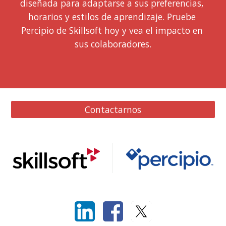
diseñada para adaptarse a sus preferencias, 
horarios y estilos de aprendizaje. Pruebe 
Percipio de Skillsoft hoy y vea el impacto en 
sus 
colaboradores
.
Contactarnos