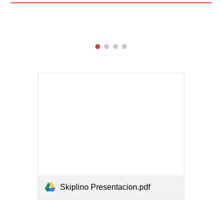
Skiplino Presentacion.pdf