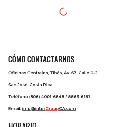
CÓMO CONTACTARNOS
Oficinas Centrales, Tibás, Av. 63, Calle 0-2
San José, Costa Rica
Teléfono (506) 4001-6848 / 8863-6161
Email:
info@
inter
Group
CA.com
HORARIO