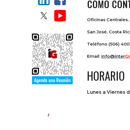
CÓMO CON
Oficinas Centrales, 
San José, Costa Ri
Teléfono (506) 400
Email:
info@
inter
G
HORARIO
Lunes a Viernes 