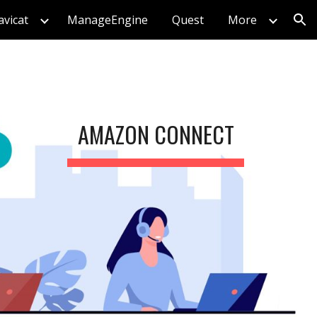
vicat
ManageEngine
Quest
More
ion
AMAZON CONNECT