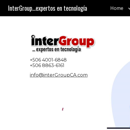
InterGroup...expertos en tecnología
Home
Sk
+506 4001-6848
+506 8863-6161
info@interGroupCA.com
Contáctenos