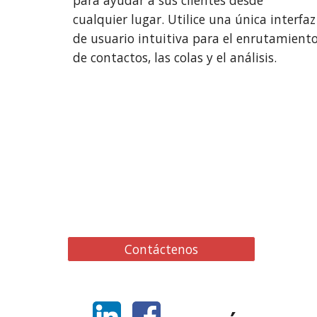
para ayudar a sus clientes desde 
cualquier lugar. Utilice una única interfaz 
de usuario intuitiva para el enrutamiento
de contactos, las colas y el análisis.
Contáctenos