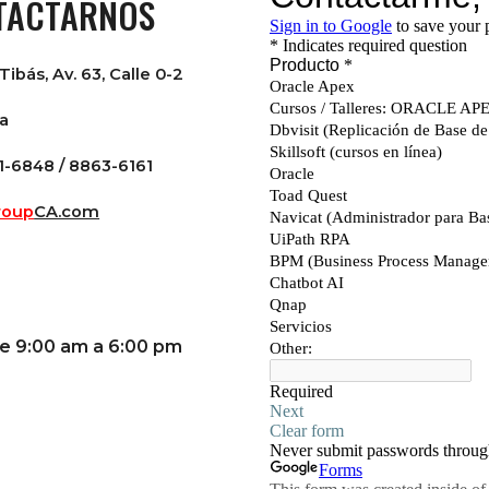
TACTARNOS
Tibás, Av. 63, Calle 0-2
ca
1-6848 / 8863-6161
roup
CA.com
de 9:00 am a 6:00 pm