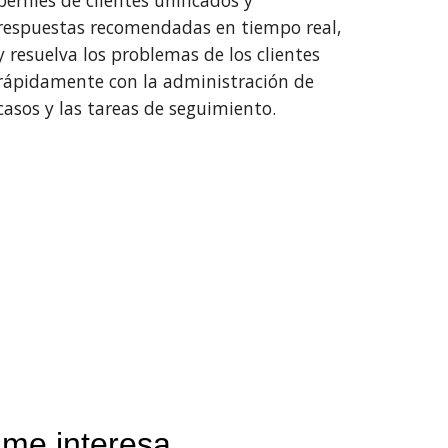
perfiles de clientes unificados y 
respuestas recomendadas en tiempo real, 
y resuelva los problemas de los clientes 
rápidamente con la administración de 
casos y las tareas de seguimiento.