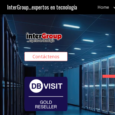
InterGroup...expertos en tecnología
Home
Sk
Contáctenos