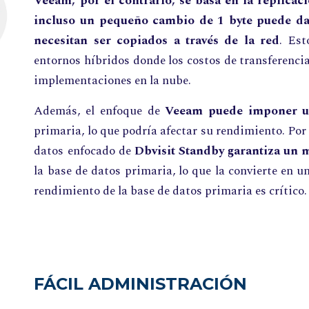
Veeam, por el contrario, se basa en la replicaci
incluso un pequeño cambio de 1 byte puede dar
necesitan ser copiados a través de la red
. Est
entornos híbridos donde los costos de transferenci
implementaciones en la nube.
Además, el enfoque de
Veeam puede imponer una
primaria, lo que podría afectar su rendimiento. Por e
datos enfocado de
Dbvisit Standby garantiza un 
la base de datos primaria, lo que la convierte en 
rendimiento de la base de datos primaria es crítico
FÁCIL ADMINISTRACIÓN