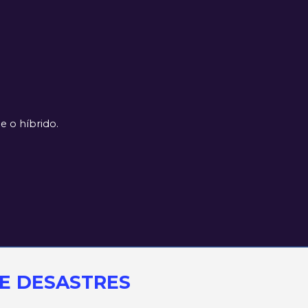
e o híbrido.
E DESASTRES