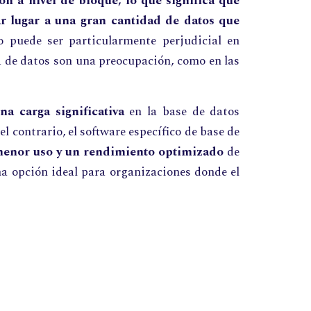
ón a nivel de bloque, lo que significa que
 lugar a una gran cantidad de datos que
o puede ser particularmente perjudicial en
a de datos son una preocupación, como en las
 carga significativa
en la base de datos
l contrario, el software específico de base de
menor uso y un rendimiento optimizado
de
una opción ideal para organizaciones donde el
.