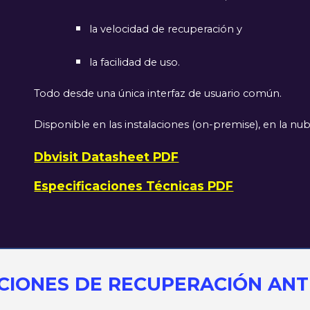
la velocidad de recuperación y
la facilidad de uso.
Todo desde una única interfaz de usuario común.
Disponible en las instalaciones (on-premise), en la nub
Dbvisit Datasheet PDF
Especificaciones Técnicas PDF
CIONES DE RECUPERACIÓN ANT