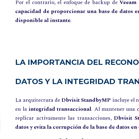
Por el contrario, el enfoque de backup de
Veeam
capacidad de proporcionar una base de datos en
disponible al instante
.
LA IMPORTANCIA DEL RECONO
DATOS Y LA INTEGRIDAD TRA
La arquitectura de
Dbvisit StandbyMP
incluye el 
en la
integridad transaccional
. Al mantener una c
replicar activamente las transacciones,
Dbvisit S
datos y evita la corrupción de la base de datos en