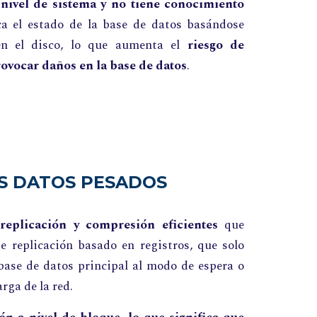
nivel de sistema y no tiene conocimiento
ca el estado de la base de datos basándose
en el disco, lo que aumenta el
riesgo de
ovocar daños en la base de datos
.
S DATOS PESADOS
eplicación y compresión eficientes
que
 replicación basado en registros, que solo
a base de datos principal al modo de espera o
arga de la red.