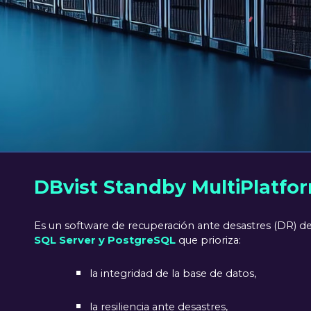
DBvist Standby MultiPlatfo
Es un software de recuperación ante desastres (DR) d
SQL Server y PostgreSQL
que prioriza:
la integridad de la base de datos,
la resiliencia ante desastres,