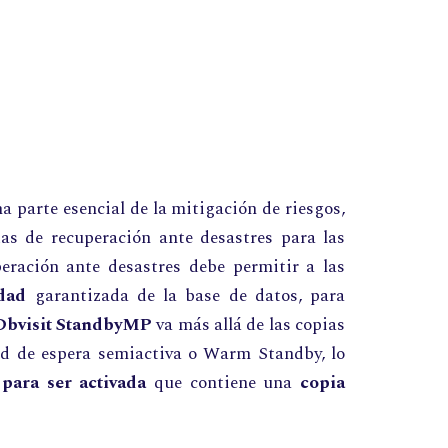
a parte esencial de la mitigación de riesgos,
s de recuperación ante desastres para las
peración ante desastres debe permitir a las
dad
garantizada de la base de datos, para
Dbvisit StandbyMP
va más allá de las copias
dad de espera semiactiva o Warm Standby, lo
a para ser activada
que contiene una
copia