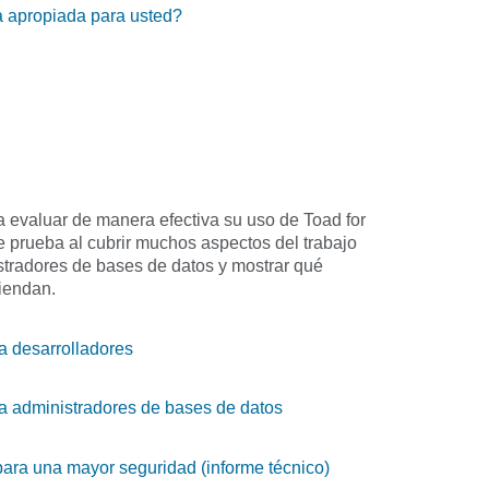
a apropiada para usted?
a evaluar de manera efectiva su uso de Toad for
e prueba al cubrir muchos aspectos del trabajo
stradores de bases de datos y mostrar qué
iendan.
a desarrolladores
a administradores de bases de datos
para una mayor seguridad (informe técnico)