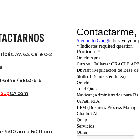
TACTARNOS
Tibás, Av. 63, Calle 0-2
ca
1-6848 / 8863-6161
roup
CA.com
de 9:00 am a 6:00 pm