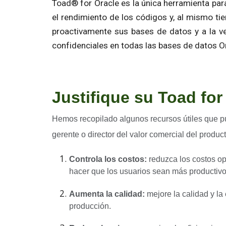
Toad® for Oracle es la única herramienta para
el rendimiento de los códigos y, al mismo ti
proactivamente sus bases de datos y a la ve
confidenciales en todas las bases de datos Or
Justifique su Toad for
Hemos recopilado algunos recursos útiles que pue
gerente o director del valor comercial del produc
Controla los costos:
reduzca los costos op
hacer que los usuarios sean más productivo
Aumenta la calidad:
mejore la calidad y la
producción.