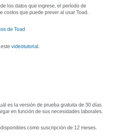
de los datos que ingrese, el período de
de costos que puede prever al usar Toad.
ios de Toad
 este
videotutorial
.
ál es la versión de prueba gratuita de 30 días
gar en función de sus necesidades laborales.
 disponibles como suscripción de 12 meses.