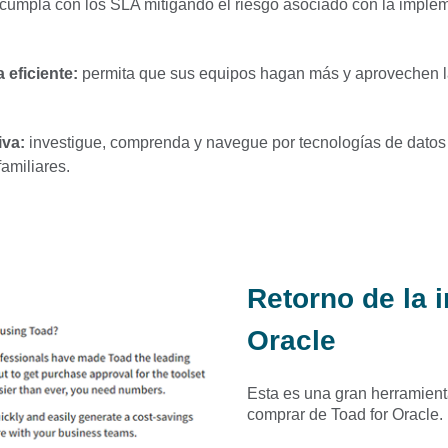
y cumpla con los SLA mitigando el riesgo asociado con la imple
 eficiente:
permita que sus equipos hagan más y aprovechen la
iva:
investigue, comprenda y navegue por tecnologías de dato
amiliares.
Retorno de la 
Oracle
Esta es una gran herramienta
comprar de Toad for Oracle.