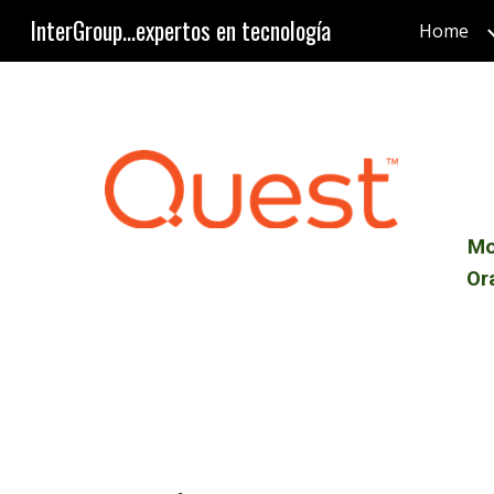
InterGroup...expertos en tecnología
Home
Sk
Mo
Or