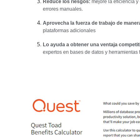
Reduce los riesgos:
mejore la eficiencia 
errores manuales.
Aprovecha la fuerza de trabajo de manera
plataformas adicionales
Lo ayuda a obtener una ventaja competit
expertos en bases de datos y herramientas f