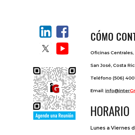
CÓMO CON
Oficinas Centrales, 
San José, Costa Ri
Teléfono (506) 400
Email:
info@
inter
G
HORARIO
Lunes a Viernes 