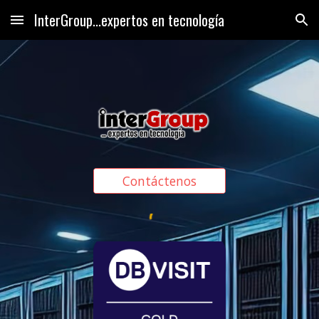
InterGroup...expertos en tecnología
Skip to main content
Skip to navigation
Contáctenos