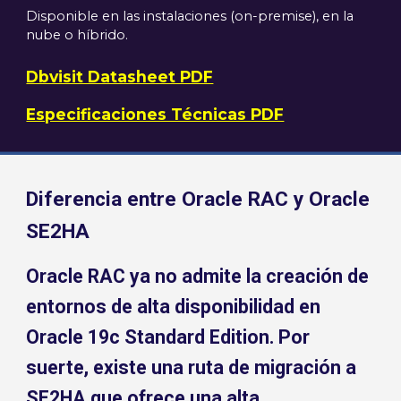
Disponible en las instalaciones (on-premise), en la
nube o híbrido.
Dbvisit Datasheet PDF
Especificaciones Técnicas PDF
Diferencia entre Oracle RAC y Oracle
SE2HA
Oracle RAC ya no admite la creación de
entornos de alta disponibilidad en
Oracle 19c Standard Edition. Por
suerte, existe una ruta de migración a
SE2HA que ofrece una alta