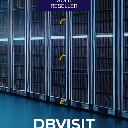
DBVISIT