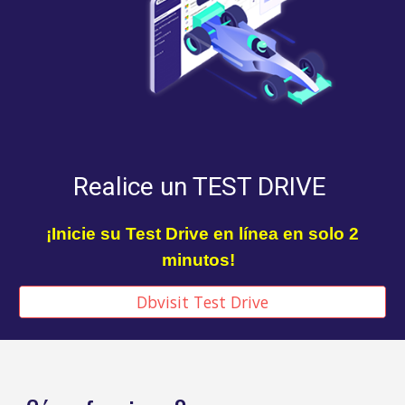
Realice un TEST DRIVE
¡Inicie su Test Drive en línea en solo 2
minutos!
Dbvisit Test Drive