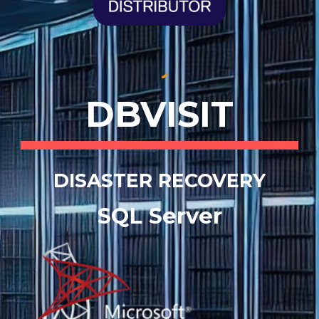
DBVISIT
DISASTER RECOVERY
SQL Server