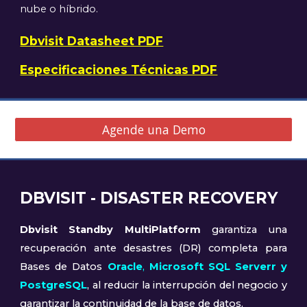
nube o híbrido.
Dbvisit Datasheet PDF
Especificaciones Técnicas PDF
Agende una Demo
DBVISIT - DISASTER RECOVERY
Dbvisit Standby MultiPlatform
garantiza una
recuperación ante desastres (DR) completa para
Bases de Datos
Oracle
,
Microsoft SQL Serverr y
Post
greSQL
, al reducir la interrupción del negocio y
garantizar la continuidad de la base de datos.