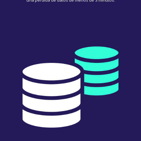
una pérdida de datos de menos de 3 minutos.