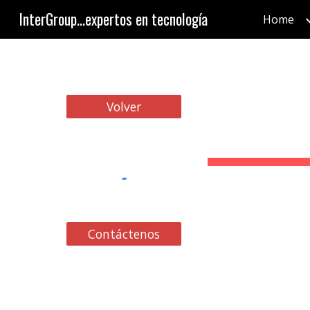
InterGroup...expertos en tecnología
Home
Sk
Volver
Contáctenos